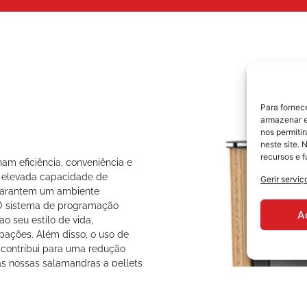
Para fornec
armazenar e
nos permiti
neste site. 
recursos e 
am eficiência, conveniência e
 elevada capacidade de
Gerir serviç
 garantem um ambiente
 O sistema de programação
A
o seu estilo de vida,
ações. Além disso, o uso de
, contribui para uma redução
as nossas salamandras a pellets