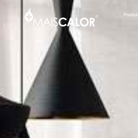
Produt