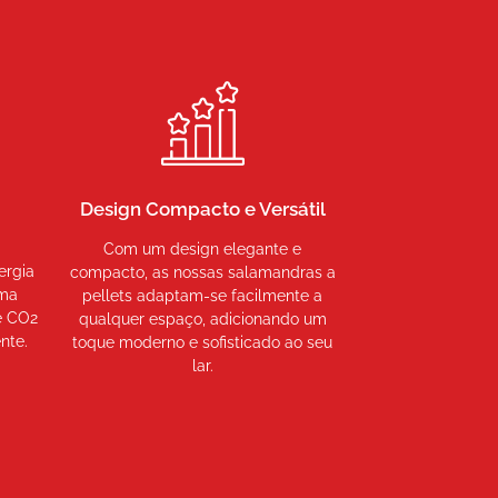
Design Compacto e Versátil
Com um design elegante e
ergia
compacto, as nossas salamandras a
rma
pellets adaptam-se facilmente a
e CO2
qualquer espaço, adicionando um
nte.
toque moderno e sofisticado ao seu
lar.