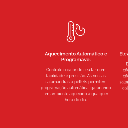
Aquecimento Automático e
Ele
Programável
Controle o calor do seu lar com
ef
facilidade e precisão. As nossas
ef
salamandras a pellets permitem
sala
programação automática, garantindo
ca
um ambiente aquecido a qualquer
hora do dia.