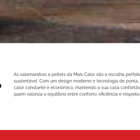
As salamandras a pellets da Mais Calor são a escolha perfei
sustentável. Com um design moderno e tecnologia de ponta,
o
calor constante e económico, mantendo a sua casa confortáve
quem valoriza o equilíbrio entre conforto, eficiência e respei