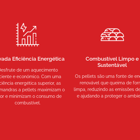
vada Eficiência Energética
Combustível Limpo e
Sustentável
Desfrute de um aquecimento
Os pellets são uma fonte de en
iciente e económico. Com uma
renovável que queima de fo
iciência energética superior, as
limpa, reduzindo as emissões d
mandras a pellets maximizam o
e ajudando a proteger o ambie
lor e minimizam o consumo de
combustível.