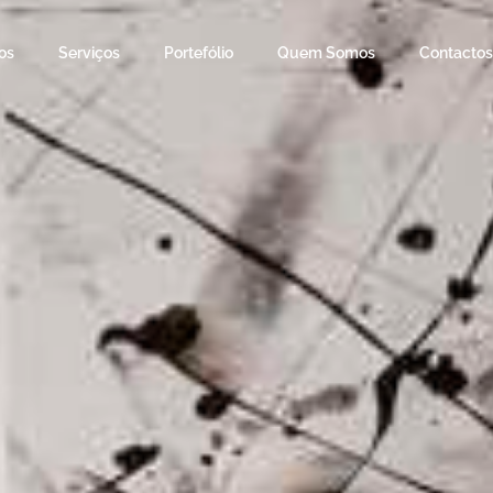
os
Serviços
Portefólio
Quem Somos
Contactos