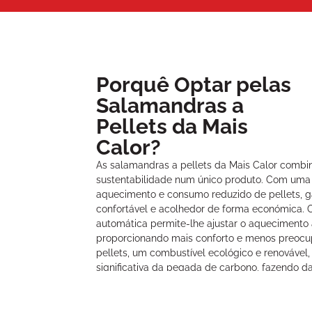
Porquê Optar pelas
Salamandras a
Pellets da Mais
Calor?
As salamandras a pellets da Mais Calor combin
sustentabilidade num único produto. Com uma
aquecimento e consumo reduzido de pellets,
confortável e acolhedor de forma económica.
automática permite-lhe ajustar o aquecimento a
proporcionando mais conforto e menos preocup
pellets, um combustível ecológico e renovável
significativa da pegada de carbono, fazendo d
uma escolha inteligente e amiga do ambiente.
Catálogos: