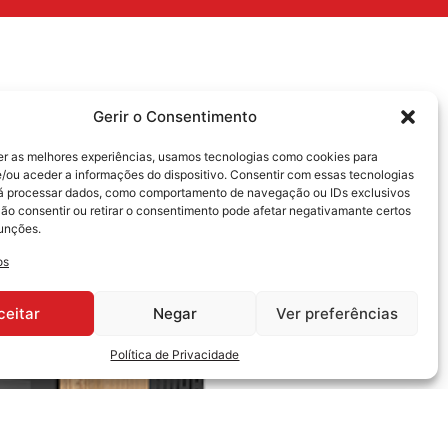
Gerir o Consentimento
er as melhores experiências, usamos tecnologias como cookies para
/ou aceder a informações do dispositivo. Consentir com essas tecnologias
rá processar dados, como comportamento de navegação ou IDs exclusivos
Não consentir ou retirar o consentimento pode afetar negativamante certos
funções.
os
ceitar
Negar
Ver preferências
Política de Privacidade